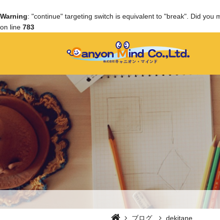
Warning
: "continue" targeting switch is equivalent to "break". Did you
on line
783
ブログ
dekitane