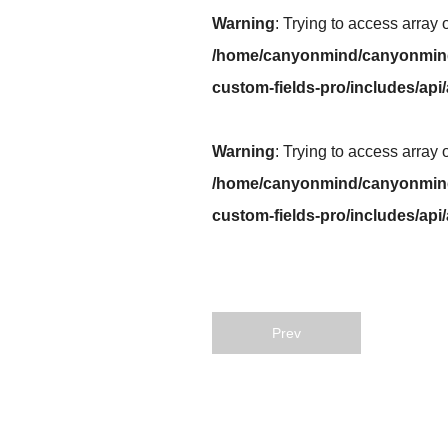
Warning
: Trying to access array 
/home/canyonmind/canyonmind
custom-fields-pro/includes/api
Warning
: Trying to access array 
/home/canyonmind/canyonmind
custom-fields-pro/includes/api
Prev