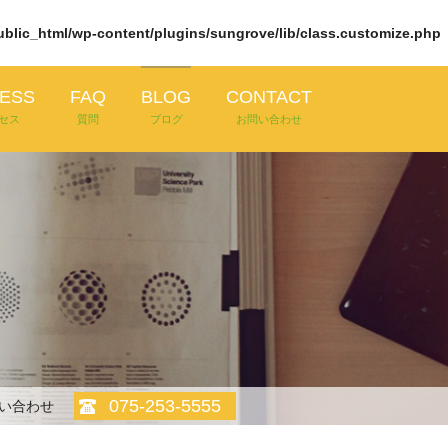
ic_html/wp-content/plugins/sungrove/lib/class.customize.php
ESS
FAQ
BLOG
CONTACT
セス
質問
ブログ
お問い合わせ
075-253-5555
い合わせ