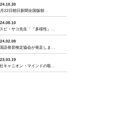
24.10.30
0月22日朝日新聞全国版朝…
24.08.10
スビ・サコ先生「『多様性』…
24.02.08
国語発音検定協会が発足しま…
23.03.19
社キャニオン・マインドの取…