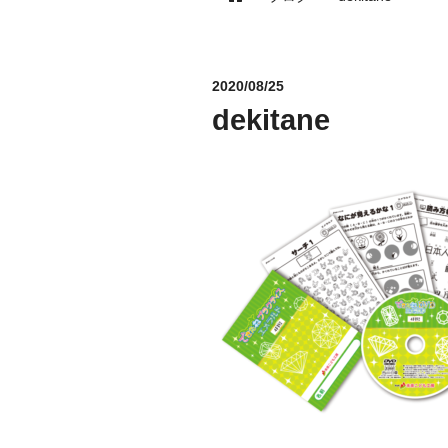
2020/08/25
dekitane