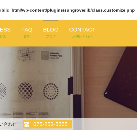
ic_html/wp-content/plugins/sungrove/lib/class.customize.php
ESS
FAQ
BLOG
CONTACT
セス
質問
ブログ
お問い合わせ
075-253-5555
い合わせ