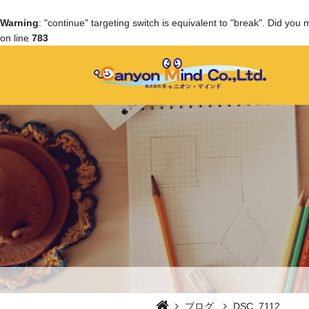
Warning
: "continue" targeting switch is equivalent to "break". Did you
on line
783
ブログ
DSC_7112