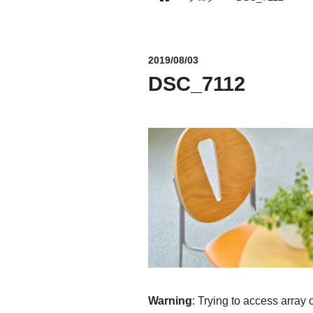
2019/08/03
DSC_7112
Warning
: Trying to access array 