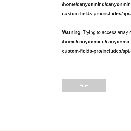
/home/canyonmind/canyonmind
custom-fields-pro/includes/api
Warning
: Trying to access array 
/home/canyonmind/canyonmind
custom-fields-pro/includes/api
Prev