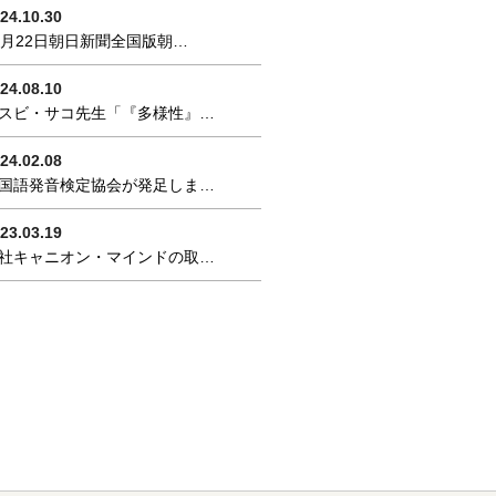
24.10.30
0月22日朝日新聞全国版朝…
24.08.10
スビ・サコ先生「『多様性』…
24.02.08
国語発音検定協会が発足しま…
23.03.19
社キャニオン・マインドの取…