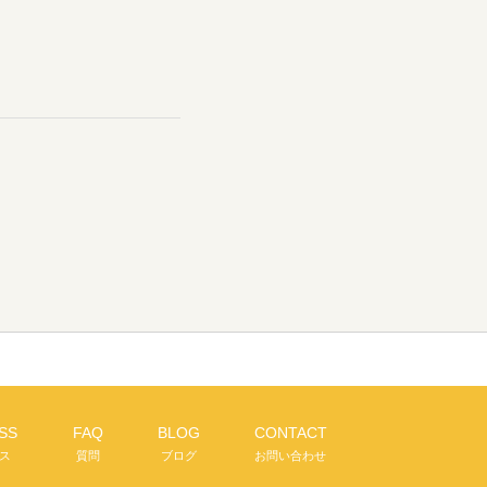
SS
FAQ
BLOG
CONTACT
ス
質問
ブログ
お問い合わせ